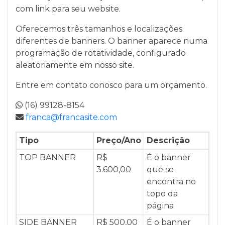
com link para seu website.
Oferecemos três tamanhos e localizações
diferentes de banners. O banner aparece numa
programação de rotatividade, configurado
aleatoriamente em nosso site.
Entre em contato conosco para um orçamento.
(16) 99128-8154
franca@francasite.com
Tipo
Preço/Ano
Descrição
TOP BANNER
R$
É o banner
3.600,00
que se
encontra no
topo da
página
SIDE BANNER
R$ 500,00
É o banner